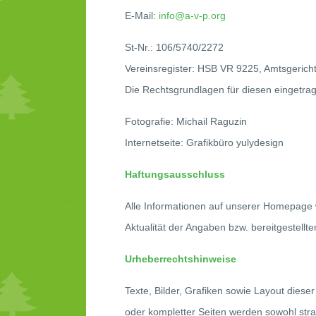
E-Mail:
info@a-v-p.org
St-Nr.: 106/5740/2272
Vereinsregister: HSB VR 9225, Amtsgerich
Die Rechtsgrundlagen für diesen eingetr
Fotografie: Michail Raguzin
Internetseite: Grafikbüro yulydesign
Haftungsausschluss
Alle Informationen auf unserer Homepage wu
Aktualität der Angaben bzw. bereitgestel
Urheberrechtshinweise
Texte, Bilder, Grafiken sowie Layout dies
oder kompletter Seiten werden sowohl straf- 