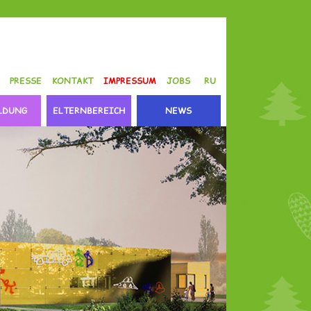
PRESSE
KONTAKT
IMPRESSUM
JOBS
RU
LDUNG
ELTERNBEREICH
NEWS