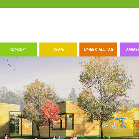
KONZEPT
TEAM
UNSER ALLTAG
ANME