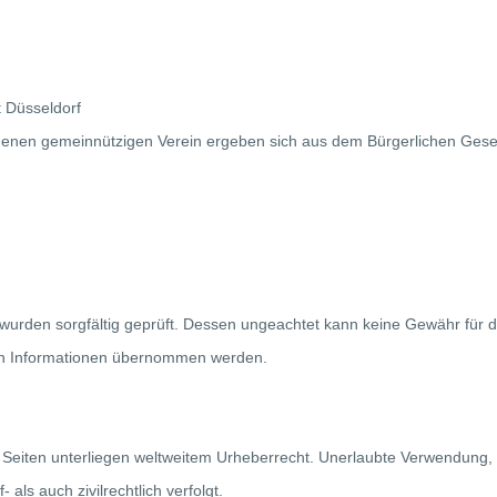
t Düsseldorf
agenen gemeinnützigen Verein ergeben sich aus dem Bürgerlichen Gese
rden sorgfältig geprüft. Dessen ungeachtet kann keine Gewähr für die K
lten Informationen übernommen werden.
er Seiten unterliegen weltweitem Urheberrecht. Unerlaubte Verwendung,
als auch zivilrechtlich verfolgt.